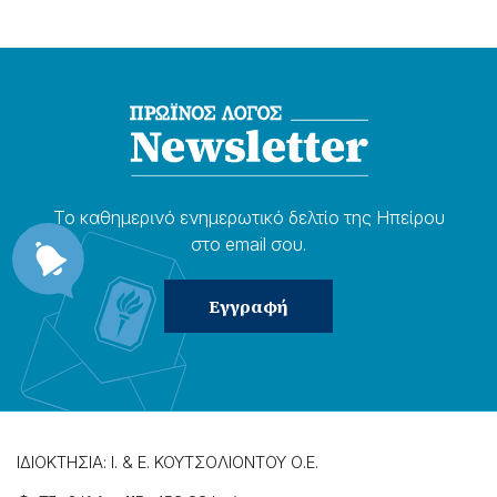
Το καθημερɩνό ενημερωτɩκό δελτίο της Ηπείρου
στο email σου.
ΙΔΙΟΚΤΗΣΙΑ: Ι. & Ε. ΚΟΥΤΣΟΛΙΟΝΤΟΥ Ο.Ε.