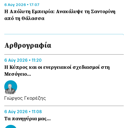
6 Αύγ 2026 • 17:07
Η Απόλυτη Εμπειρία: Ανακάλυψε τη Σαντορίνη
από τη Θάλασσα
Αρθρογραφία
6 Αύγ 2026 • 11:20
Η Κύπρος και οι ενεργειακοί σχεδιασμοί στη
Μεσόγειο…
Γιώργος Γκορέζης
6 Αύγ 2026 • 11:08
Τα πανηγύρια μας…