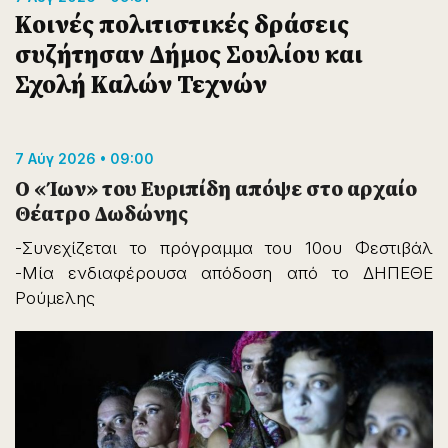
Κοινές πολιτιστικές δράσεις
συζήτησαν Δήμος Σουλίου και
Σχολή Καλών Τεχνών
7 Αύγ 2026 • 09:00
Ο «Ίων» του Ευριπίδη απόψε στο αρχαίο
Θέατρο Δωδώνης
-Συνεχίζεται το πρόγραμμα του 10ου Φεστιβάλ
-Μία ενδιαφέρουσα απόδοση από το ΔΗΠΕΘΕ
Ρούμελης