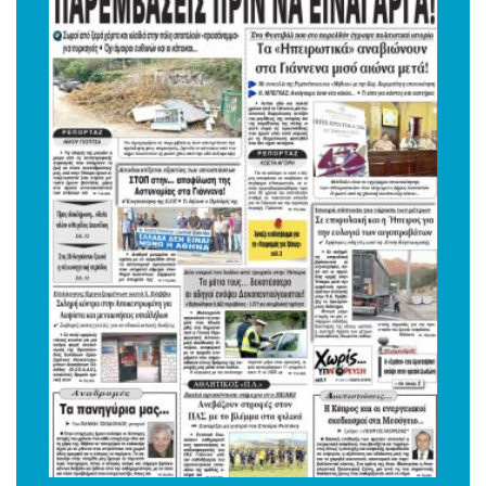
31 Ιούλ 2026 • 10:04
Αιχμές και νύξεις
Γιάννης Κιτσολάμπρος