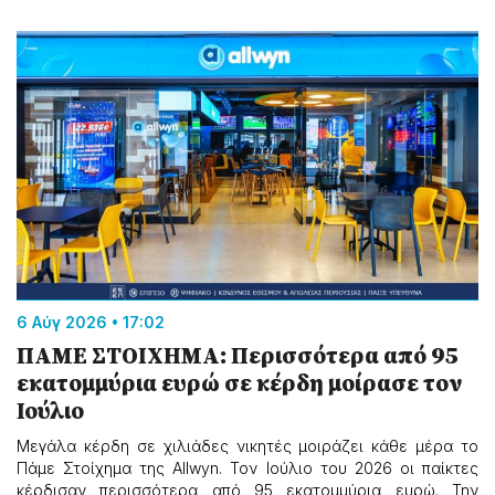
6 Αύγ 2026 • 17:02
ΠΑΜΕ ΣΤΟΙΧΗΜΑ: Περισσότερα από 95
εκατομμύρια ευρώ σε κέρδη μοίρασε τον
Ιούλιο
Μεγάλα κέρδη σε χιλιάδες νικητές μοιράζει κάθε μέρα το
Πάμε Στοίχημα της Allwyn. Τον Ιούλιο του 2026 οι παίκτες
κέρδισαν περισσότερα από 95 εκατομμύρια ευρώ. Την