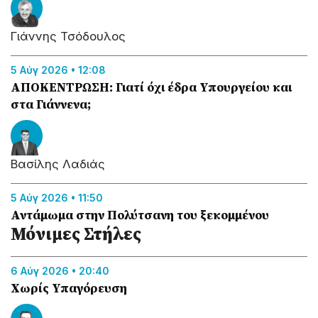
Γιάννης Τσόδουλος
5 Αύγ 2026 • 12:08
ΑΠΟΚΕΝΤΡΩΣΗ: Γιατί όχι έδρα Υπουργείου και
στα Γιάννενα;
Βασίλης Λαδιάς
5 Αύγ 2026 • 11:50
Αντάμωμα στην Πολύτσανη του ξεκομμένου
Μόνιµες Στήλες
Πωγωνίου…
6 Αύγ 2026 • 20:40
Χωρίς Υπαγόρευση
Κώστας Κωστούλας