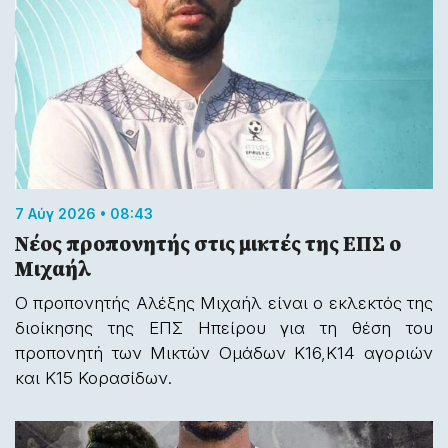
7 Αύγ 2026 • 08:43
Νέος προπονητής στις μικτές της ΕΠΣ ο
Μιχαήλ
Ο προπονητής Αλέξης Μιχαήλ είναι ο εκλεκτός της
διοίκησης της ΕΠΣ Ηπείρου για τη θέση του
προπονητή των Μικτών Ομάδων Κ16,Κ14 αγοριών
και Κ15 Κορασίδων.