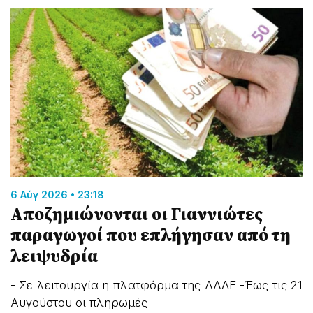
6 Αύγ 2026 • 23:18
Αποζημιώνονται οι Γιαννιώτες
παραγωγοί που επλήγησαν από τη
λειψυδρία
- Σε λειτουργία η πλατφόρμα της ΑΑΔΕ -Έως τις 21
Αυγούστου οι πληρωμές