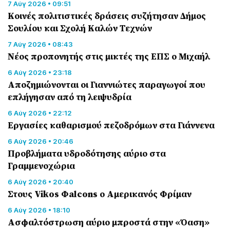
7 Αύγ 2026 • 09:51
Κοινές πολιτιστικές δράσεις συζήτησαν Δήμος
Σουλίου και Σχολή Καλών Τεχνών
7 Αύγ 2026 • 08:43
Νέος προπονητής στις μικτές της ΕΠΣ ο Μιχαήλ
6 Αύγ 2026 • 23:18
Αποζημιώνονται οι Γιαννιώτες παραγωγοί που
επλήγησαν από τη λειψυδρία
6 Αύγ 2026 • 22:12
Εργασίες καθαρισμού πεζοδρόμων στα Γιάννενα
6 Αύγ 2026 • 20:46
Προβλήματα υδροδότησης αύριο στα
Γραμμενοχώρια
6 Αύγ 2026 • 20:40
Στους Vikos Φalcons ο Αμερικανός Φρίμαν
6 Αύγ 2026 • 18:10
Ασφαλτόστρωση αύριο μπροστά στην «Όαση»