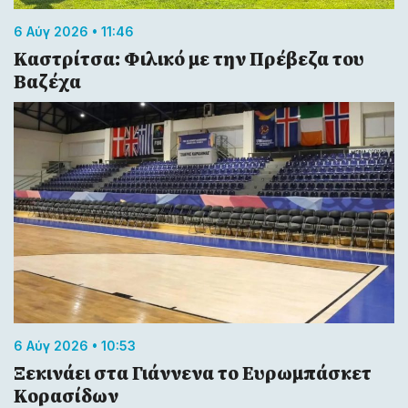
6 Αύγ 2026 • 11:46
Καστρίτσα: Φιλικό με την Πρέβεζα του
Βαζέχα
6 Αύγ 2026 • 10:53
Ξεκινάει στα Γιάννενα το Ευρωμπάσκετ
Κορασίδων