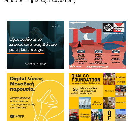
Δημόσιας Υπηρεσίας Απασχόλησης.