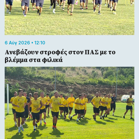
6 Αύγ 2026 • 12:10
Ανεβάζουν στροφές στον ΠΑΣ με το
βλέμμα στα φιλικά