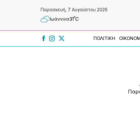
Παρασκευή, 7 Αυγούστου 2026
º
31
C
Ιωάννɩνα
ΠΟΛΙΤΙΚΗ
ΟΙΚΟΝΟΜ
Παρ