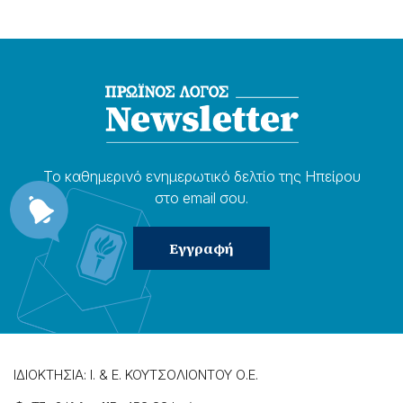
Το καθημερɩνό ενημερωτɩκό δελτίο της Ηπείρου
στο email σου.
ΙΔΙΟΚΤΗΣΙΑ: Ι. & Ε. ΚΟΥΤΣΟΛΙΟΝΤΟΥ Ο.Ε.