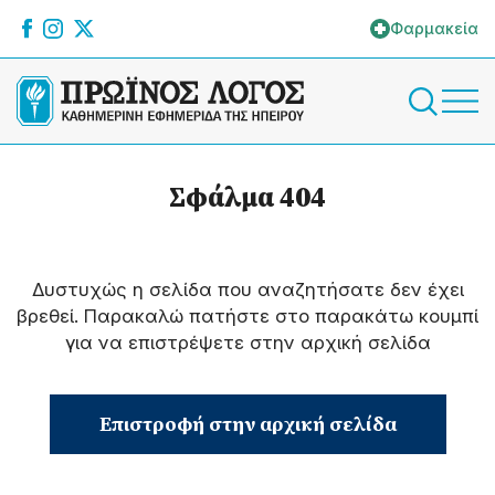
Φαρμακεία
Σφάλμα 404
Δυστυχώς η σελίδα που αναζητήσατε δεν έχει
βρεθεί. Παρακαλώ πατήστε στο παρακάτω κουμπί
για να επιστρέψετε στην αρχική σελίδα
Επιστροφή στην αρχική σελίδα