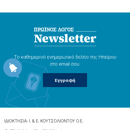
Το καθημερɩνό ενημερωτɩκό δελτίο της Ηπείρου
στο email σου.
ΙΔΙΟΚΤΗΣΙΑ: Ι. & Ε. ΚΟΥΤΣΟΛΙΟΝΤΟΥ Ο.Ε.