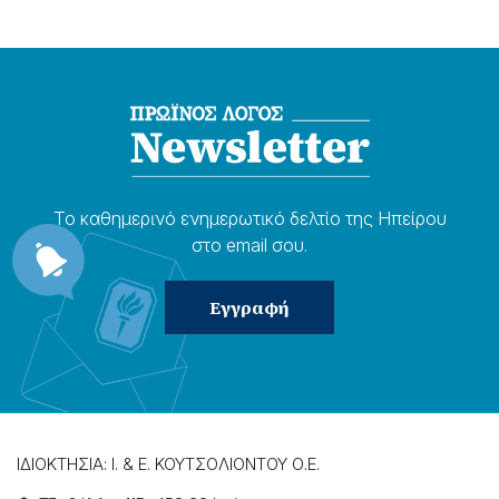
Το καθημερɩνό ενημερωτɩκό δελτίο της Ηπείρου
στο email σου.
ΙΔΙΟΚΤΗΣΙΑ: Ι. & Ε. ΚΟΥΤΣΟΛΙΟΝΤΟΥ Ο.Ε.