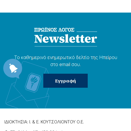
Το καθημερɩνό ενημερωτɩκό δελτίο της Ηπείρου
στο email σου.
ΙΔΙΟΚΤΗΣΙΑ: Ι. & Ε. ΚΟΥΤΣΟΛΙΟΝΤΟΥ Ο.Ε.