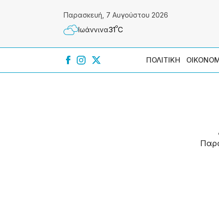
Παρασκευή, 7 Αυγούστου 2026
º
31
C
Ιωάννɩνα
ΠΟΛΙΤΙΚΗ
ΟΙΚΟΝΟΜ
Παρ