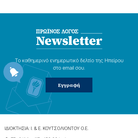
Το καθημερɩνό ενημερωτɩκό δελτίο της Ηπείρου
στο email σου.
ΙΔΙΟΚΤΗΣΙΑ: Ι. & Ε. ΚΟΥΤΣΟΛΙΟΝΤΟΥ Ο.Ε.