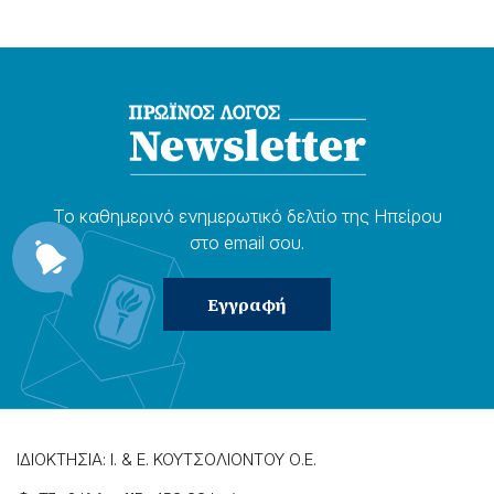
Το καθημερɩνό ενημερωτɩκό δελτίο της Ηπείρου
στο email σου.
ΙΔΙΟΚΤΗΣΙΑ: Ι. & Ε. ΚΟΥΤΣΟΛΙΟΝΤΟΥ Ο.Ε.