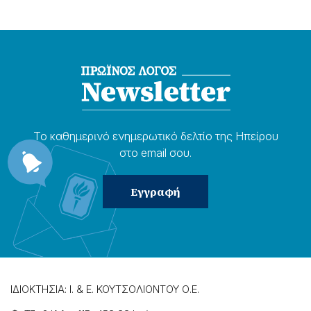
Το καθημερɩνό ενημερωτɩκό δελτίο της Ηπείρου
στο email σου.
ΙΔΙΟΚΤΗΣΙΑ: Ι. & Ε. ΚΟΥΤΣΟΛΙΟΝΤΟΥ Ο.Ε.