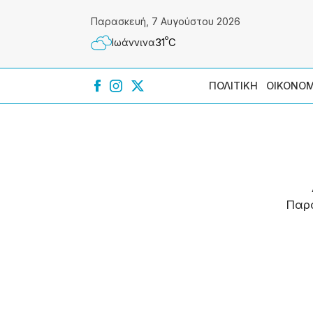
Παρασκευή, 7 Αυγούστου 2026
º
31
C
Ιωάννɩνα
ΠΟΛΙΤΙΚΗ
ΟΙΚΟΝΟΜ
Παρ