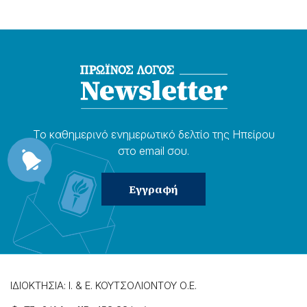
Το καθημερɩνό ενημερωτɩκό δελτίο της Ηπείρου
στο email σου.
ΙΔΙΟΚΤΗΣΙΑ: Ι. & Ε. ΚΟΥΤΣΟΛΙΟΝΤΟΥ Ο.Ε.