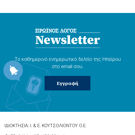
Το καθημερɩνό ενημερωτɩκό δελτίο της Ηπείρου
στο email σου.
ΙΔΙΟΚΤΗΣΙΑ: Ι. & Ε. ΚΟΥΤΣΟΛΙΟΝΤΟΥ Ο.Ε.