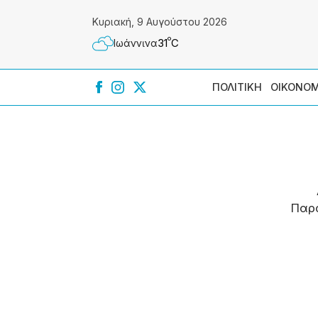
Κυριακή, 9 Αυγούστου 2026
º
31
C
Ιωάννɩνα
ΠΟΛΙΤΙΚΗ
ΟΙΚΟΝΟΜ
Παρ