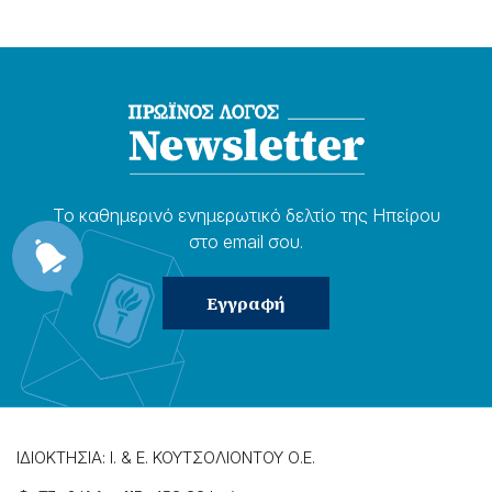
Το καθημερɩνό ενημερωτɩκό δελτίο της Ηπείρου
στο email σου.
ΙΔΙΟΚΤΗΣΙΑ: Ι. & Ε. ΚΟΥΤΣΟΛΙΟΝΤΟΥ Ο.Ε.