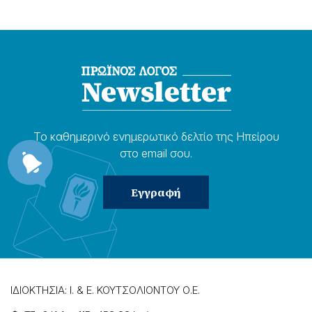
Το καθημερɩνό ενημερωτɩκό δελτίο της Ηπείρου
στο email σου.
ΙΔΙΟΚΤΗΣΙΑ: Ι. & Ε. ΚΟΥΤΣΟΛΙΟΝΤΟΥ Ο.Ε.