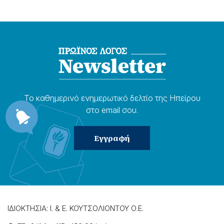
Το καθημερɩνό ενημερωτɩκό δελτίο της Ηπείρου
στο email σου.
ΙΔΙΟΚΤΗΣΙΑ: Ι. & Ε. ΚΟΥΤΣΟΛΙΟΝΤΟΥ Ο.Ε.