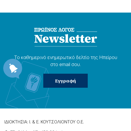
Το καθημερɩνό ενημερωτɩκό δελτίο της Ηπείρου
στο email σου.
ΙΔΙΟΚΤΗΣΙΑ: Ι. & Ε. ΚΟΥΤΣΟΛΙΟΝΤΟΥ Ο.Ε.