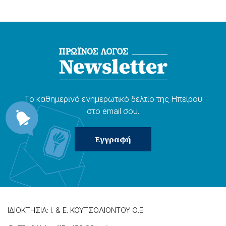
Το καθημερɩνό ενημερωτɩκό δελτίο της Ηπείρου
στο email σου.
ΙΔΙΟΚΤΗΣΙΑ: Ι. & Ε. ΚΟΥΤΣΟΛΙΟΝΤΟΥ Ο.Ε.