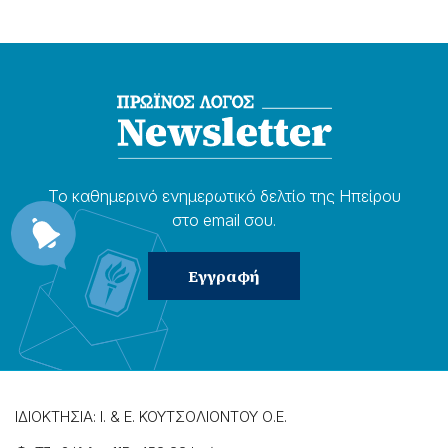
Το καθημερɩνό ενημερωτɩκό δελτίο της Ηπείρου
στο email σου.
ΙΔΙΟΚΤΗΣΙΑ: Ι. & Ε. ΚΟΥΤΣΟΛΙΟΝΤΟΥ Ο.Ε.