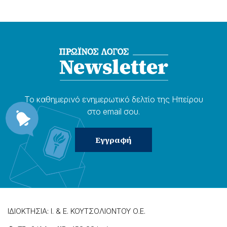
Το καθημερɩνό ενημερωτɩκό δελτίο της Ηπείρου
στο email σου.
ΙΔΙΟΚΤΗΣΙΑ: Ι. & Ε. ΚΟΥΤΣΟΛΙΟΝΤΟΥ Ο.Ε.