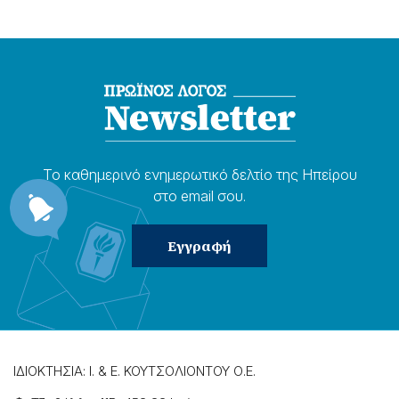
Το καθημερɩνό ενημερωτɩκό δελτίο της Ηπείρου
στο email σου.
ΙΔΙΟΚΤΗΣΙΑ: Ι. & Ε. ΚΟΥΤΣΟΛΙΟΝΤΟΥ Ο.Ε.