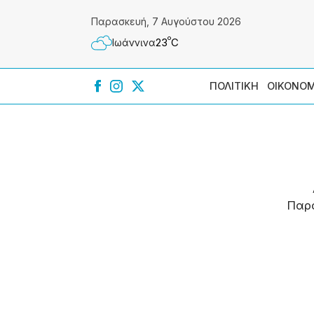
Παρασκευή, 7 Αυγούστου 2026
º
23
C
Ιωάννɩνα
ΠΟΛΙΤΙΚΗ
ΟΙΚΟΝΟΜ
Παρ