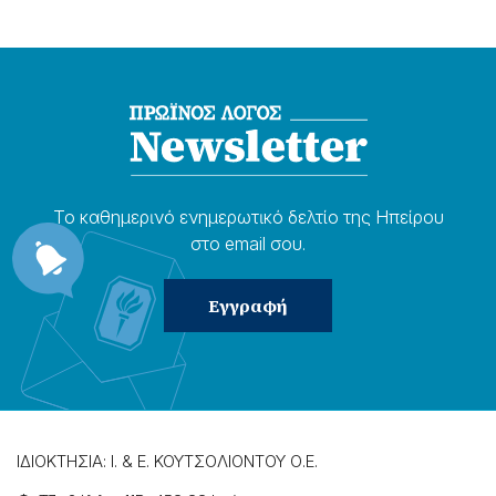
Το καθημερɩνό ενημερωτɩκό δελτίο της Ηπείρου
στο email σου.
ΙΔΙΟΚΤΗΣΙΑ: Ι. & Ε. ΚΟΥΤΣΟΛΙΟΝΤΟΥ Ο.Ε.