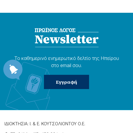
Το καθημερɩνό ενημερωτɩκό δελτίο της Ηπείρου
στο email σου.
ΙΔΙΟΚΤΗΣΙΑ: Ι. & Ε. ΚΟΥΤΣΟΛΙΟΝΤΟΥ Ο.Ε.