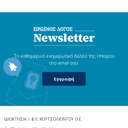
Το καθημερɩνό ενημερωτɩκό δελτίο της Ηπείρου
στο email σου.
ΙΔΙΟΚΤΗΣΙΑ: Ι. & Ε. ΚΟΥΤΣΟΛΙΟΝΤΟΥ Ο.Ε.