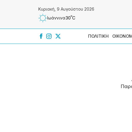
Κυριακή, 9 Αυγούστου 2026
º
30
C
Ιωάννɩνα
ΠΟΛΙΤΙΚΗ
ΟΙΚΟΝΟΜ
Παρ