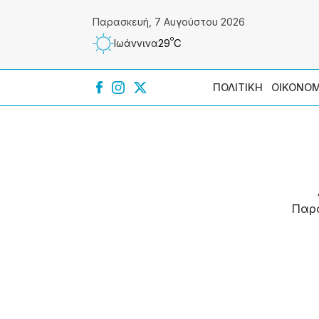
Παρασκευή, 7 Αυγούστου 2026
º
29
C
Ιωάννɩνα
ΠΟΛΙΤΙΚΗ
ΟΙΚΟΝΟΜ
Παρ