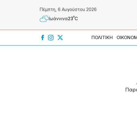
Πέμπτη, 6 Αυγούστου 2026
º
23
C
Ιωάννɩνα
ΠΟΛΙΤΙΚΗ
ΟΙΚΟΝΟΜ
Παρ