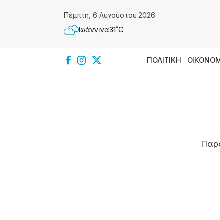
Πέμπτη, 6 Αυγούστου 2026
º
31
C
Ιωάννɩνα
ΠΟΛΙΤΙΚΗ
ΟΙΚΟΝΟΜ
Παρ