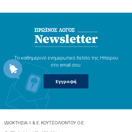
Το καθημερɩνό ενημερωτɩκό δελτίο της Ηπείρου
στο email σου.
ΙΔΙΟΚΤΗΣΙΑ: Ι. & Ε. ΚΟΥΤΣΟΛΙΟΝΤΟΥ Ο.Ε.