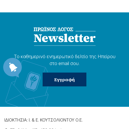
Το καθημερɩνό ενημερωτɩκό δελτίο της Ηπείρου
στο email σου.
ΙΔΙΟΚΤΗΣΙΑ: Ι. & Ε. ΚΟΥΤΣΟΛΙΟΝΤΟΥ Ο.Ε.